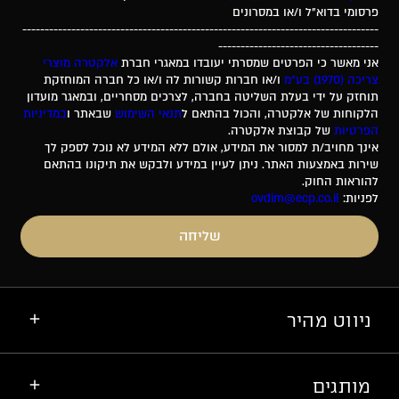
פרסומי בדוא"ל ו/או במסרונים
--------------------------------------------------------------------------------
------------------------------------
אני מאשר כי הפרטים שמסרתי יעובדו במאגרי חברת
אלקטרה מוצרי
צריכה (1970) בע"מ
ו/או חברות קשורות לה ו/או כל חברה המוחזקת
תוחזק על ידי בעלת השליטה בחברה, לצרכים מסחריים, ובמאגר מועדון
הלקוחות של אלקטרה, והכול בהתאם ל
תנאי השימוש
שבאתר ו
במדיניות
הפרטיות
של קבוצת אלקטרה.
אינך מחויב/ת למסור את המידע, אולם ללא המידע לא נוכל לספק לך
שירות באמצעות האתר. ניתן לעיין במידע ולבקש את תיקונו בהתאם
להוראות החוק.
לפניות:
ovdim@ecp.co.il
שליחה
ניווט מהיר
מותגים