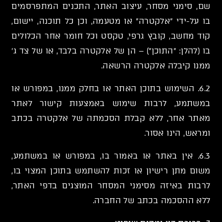
שם, סימני מסחר, עיצוב האתר, התכנים המתפרסמים
בו על-ידי "אלקטרה" או מטעמה, וכן כל תוכנה, יישום,
קוד מחשב, קובץ גרפי, טקסט וכל חומר אחר הכלולים
בו (להלן: "התוכן") – הן של אלקטרה בלבד, או של צד ג'
ממנו קיבלה אלקטרה הרשאה.
6.2. השימוש בתוכן האתר או בחלק ממנו, במפורש או
במשתמע, לרבות שימוש באמצעות קישור לאתר
מאתר אחר, ללא קבלת הסכמתה של אלקטרה בכתב
ומראש, הינו אסור.
6.3. אין באתר או באמור בו, במפורש או במשתמע,
משום מתן רישיון או זכות להשתמש בתוכן המצוי בו,
לרבות באיזה מסימני המסחר המוצגים בדפי האתר,
ללא ההסכמה בכתב של החברה.