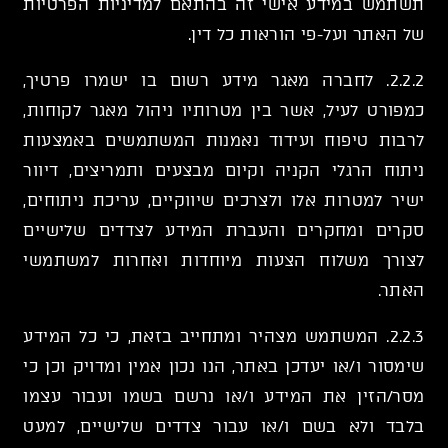
תשתמש במידע אישי זה בהתאם למדיניות הפרטיות
של האתר ועל-פי הוראות כל דין.
2.2.2. לחברה מאגר מידע רשום בו ישמרו פרטיך,
כמפורט לעיל, אשר בין מטרותיו ניהול מאגר לקוחות,
לרבות טיפוח ועידוד נאמנות המשתמשים באמצעות
ניתוח הרגלי הקניה וקיום מבצעים ותמריצים, דיוור
ישיר למטרות אלו ולצרכים שיווקיים, עריכת ניתוחים,
סקרים ומחקרים והעברת המידע לצדדים שלישיים
לצורך משלוח הצעות מיוחדות ואחרות למשתמשי
האתר.
2.2.3. המשתמש מצהיר ומתחייב בזאת, כי כל המידע
שימסור ו/או יעדכן באתר, הנו נכון אמין ומדויק וכן כי
מסר/הזין את המידע ו/או נרשם בשמו ועבור עצמו
בלבד ולא בשם ו/או עבור צדדים שלישיים, למעט