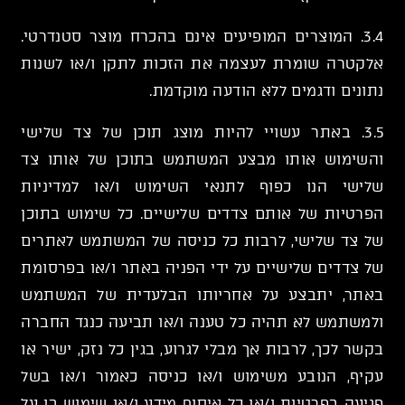
3.4. המוצרים המופיעים אינם בהכרח מוצר סטנדרטי.
אלקטרה שומרת לעצמה את הזכות לתקן ו/או לשנות
נתונים ודגמים ללא הודעה מוקדמת.
3.5. באתר עשויי להיות מוצג תוכן של צד שלישי
והשימוש אותו מבצע המשתמש בתוכן של אותו צד
שלישי הנו כפוף לתנאי השימוש ו/או למדיניות
הפרטיות של אותם צדדים שלישיים. כל שימוש בתוכן
של צד שלישי, לרבות כל כניסה של המשתמש לאתרים
של צדדים שלישיים על ידי הפניה באתר ו/או בפרסומת
באתר, יתבצע על אחריותו הבלעדית של המשתמש
ולמשתמש לא תהיה כל טענה ו/או תביעה כנגד החברה
בקשר לכך, לרבות אך מבלי לגרוע, בגין כל נזק, ישיר או
עקיף, הנובע משימוש ו/או כניסה כאמור ו/או בשל
פגיעה בפרטיות ו/או כל איסוף מידע ו/או שימוש בו על