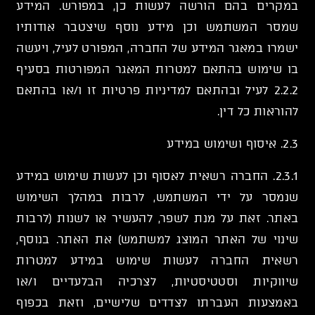
במקרים בהם הורשה לעשות כן, במפורש. המידע
שמסר המשתמש וכן מידע נוסף שיצטבר אודותיו
ישמרו במאגר המידע של החברה, המפורט לעיל, ויעשה
בו שימוש בהתאם למטרות המאגר המפורטות בסעיף
‎2.2.2 לעיל ובהתאם למדיניות פרטיות זו ו/או בהתאם
להוראות כל דין.
2.3. איסוף ושימוש במידע
2.3.1. החברה רשאית לאסוף וכן לעשות שימוש במידע
שנמסר על ידי המשתמש, לרבות במהלך השימוש
באתר. זאת על מנת לשפר, להעשיר או לשנות (לרבות
שינוי של האתר המוצג למשתמש) את האתר. בנוסף,
רשאית החברה לעשות שימוש במידע למטרות
שיווקיות וסטטיסטיות, לצרכיה הבלעדיים ו/או
באמצעות העברתו לצדדים שלישיים, וזאת בכפוף