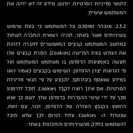
לתנאי מדיניות הפרטיות. יודגש, מידע זה לא יזהה את
המשתמש אישית.
2.3.2. מובהר ומוסכם על המשתמש כי בעת שימוש
בשירותים אשר באתר, תהיה רשאית החברה לשתול
במחשב המשתמש קבצים המאפשרים לחברה לזהות
את הגולש בעת הגלישה (Cookies). הסרת קבצים אלו
תעשה באמצעות הדפדפן בו משתמש המשתמש ועל
פי הוראות יצרן הדפדפן. השימוש בקבצים כאמור ו/או
במידע שנאסף בעזרתם, יתבצע על פי תנאי מדיניות
הפרטיות. אם אינך רוצה לקבל Cookies, תוכל להימנע
מכך על ידי שינוי ההגדרות בדפדפן שלך. לשם כך אנא
היוועץ בקובץ העזרה של הדפדפן. זכור, עם זאת,
שנטרול ה- Cookies עלול לגרום לכך שלא תוכל
להשתמש בחלק מהשירותים והתכונות באתר.