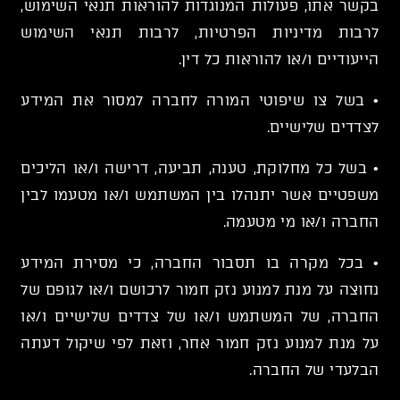
בקשר אתו, פעולות המנוגדות להוראות תנאי השימוש,
לרבות מדיניות הפרטיות, לרבות תנאי השימוש
הייעודיים ו/או להוראות כל דין.
• בשל צו שיפוטי המורה לחברה למסור את המידע
לצדדים שלישיים.
• בשל כל מחלוקת, טענה, תביעה, דרישה ו/או הליכים
משפטיים אשר יתנהלו בין המשתמש ו/או מטעמו לבין
החברה ו/או מי מטעמה.
• בכל מקרה בו תסבור החברה, כי מסירת המידע
נחוצה על מנת למנוע נזק חמור לרכושם ו/או לגופם של
החברה, של המשתמש ו/או של צדדים שלישיים ו/או
על מנת למנוע נזק חמור אחר, וזאת לפי שיקול דעתה
הבלעדי של החברה.