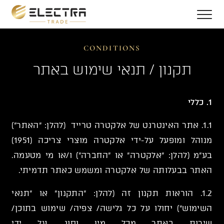
CONDITIONS
תקנון / תנאי שימוש באתר
1. כללי
1.1. אתר האינטרנט של אלקטרה טרייד (להלן: "האתר")
מנוהל ומופעל על-ידי אלקטרה מוצרי צריכה (1951)
בע"מ (להלן: "אלקטרה" או "החברה") ו/או מי מטעמה.
האתר בבעלותה של אלקטרה ומשמש כאתר תדמיתי.
1.2. הוראות תקנון זה (להלן: "התקנון" או "תנאי
השימוש") יחולו על כל גלישה/ צפיה/ שימוש בתוכן/
שירות באתר מכל מין וסוג, על ידי