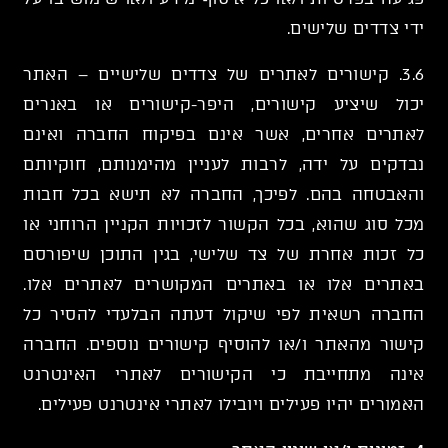
ידי צדדים שלישים.
3.6. קישורים לאתרים של צדדים שלישיים – האתר
יכול שיציע קישורים, היפר-קישורים או באנרים
לאתרים אחרים, אשר אינם בפיקוח החברה ואינם
נבדקים על ידה, לרבות לעניין מהימנותם, חוקיותם
והאבטחה בהם. לפיכך, החברה לא תישא בכל חבות
מכל סוג שהוא, בכל הקשור לזכויות הקניין הרוחני או
כל זכות אחרת של צד שלישי, בגין התוכן שיפורסם
באתרים אלו או באתרים המקושרים לאתרים אלו.
החברה רשאית לפי שיקול דעתה הבלעדי להסיר כל
קישור מהאתר ו/או להוסיף קישורים נוספים. החברה
אינה מתחייבת כי הקישורים לאתרי האינטרנט
האמורים יהיו פעילים ויובילו לאתרי אינטרנט פעילים.