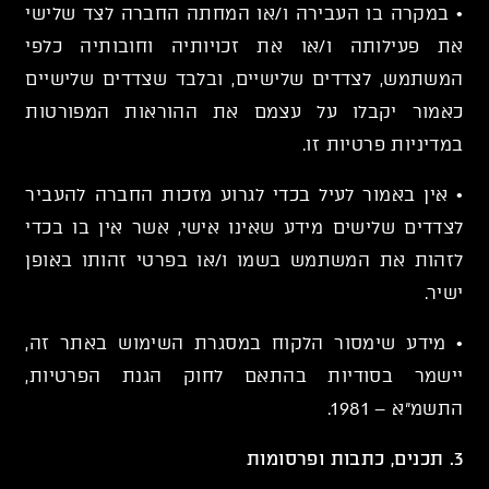
• במקרה בו העבירה ו/או המחתה החברה לצד שלישי
את פעילותה ו/או את זכויותיה וחובותיה כלפי
המשתמש, לצדדים שלישיים, ובלבד שצדדים שלישיים
כאמור יקבלו על עצמם את ההוראות המפורטות
במדיניות פרטיות זו.
• אין באמור לעיל בכדי לגרוע מזכות החברה להעביר
לצדדים שלישים מידע שאינו אישי, אשר אין בו בכדי
לזהות את המשתמש בשמו ו/או בפרטי זהותו באופן
ישיר.
• מידע שימסור הלקוח במסגרת השימוש באתר זה,
יישמר בסודיות בהתאם לחוק הגנת הפרטיות,
התשמ"א – 1981.
3. תכנים, כתבות ופרסומות