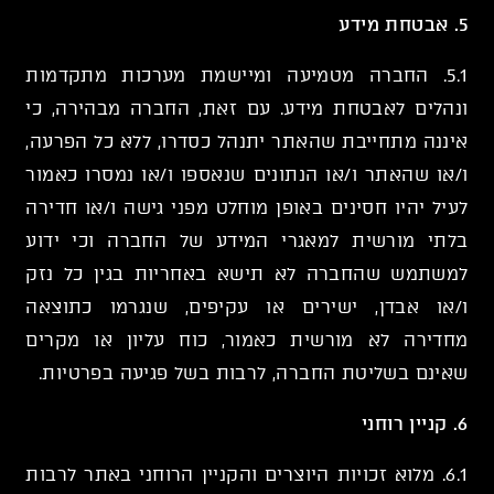
5. אבטחת מידע
5.1. החברה מטמיעה ומיישמת מערכות מתקדמות
ונהלים לאבטחת מידע. עם זאת, החברה מבהירה, כי
איננה מתחייבת שהאתר יתנהל כסדרו, ללא כל הפרעה,
ו/או שהאתר ו/או הנתונים שנאספו ו/או נמסרו כאמור
לעיל יהיו חסינים באופן מוחלט מפני גישה ו/או חדירה
בלתי מורשית למאגרי המידע של החברה וכי ידוע
למשתמש שהחברה לא תישא באחריות בגין כל נזק
ו/או אבדן, ישירים או עקיפים, שנגרמו כתוצאה
מחדירה לא מורשית כאמור, כוח עליון או מקרים
שאינם בשליטת החברה, לרבות בשל פגיעה בפרטיות.
6. קניין רוחני
6.1. מלוא זכויות היוצרים והקניין הרוחני באתר לרבות