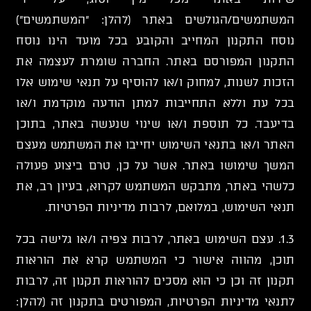
המשתמשים/הגולשים באתר (להלן: "המשתמשים")
נוסח התקנון המחייב והקובע בכל מועד הינו נוסח
התקנון המפורסם באתר. החברה שומרת לעצמה את
הזכות לשנות, למחוק ו/או להוסיף על תנאי שימוש אלו
בכל עת וללא התחייבות למתן הודעה מוקדמת ו/או
בדיעבד. כל תוספת ו/או שינוי שנעשה באתר, בתוכן
האתר ו/או בתנאי השימוש יחייבו את המשתמש מעצם
המשך שימושו באתר. אשר על כן, טרם ביצוע פעולה
כלשהי באתר, מתבקש המשתמש לקרוא, בעיון רב, את
תנאי השימוש, במלואם, לרבות מדיניות הפרטיות.
1.3. עצם השימוש באתר, לרבות צפיה ו/או גלישה בכל
תוכן, מהווה אישור כי המשתמש קרא את הוראות
תקנון זה וכן כי הוא מסכים להוראות תקנון זה, לרבות
לתנאי מדיניות הפרטיות, המפורטים בתקנון זה (להלן: