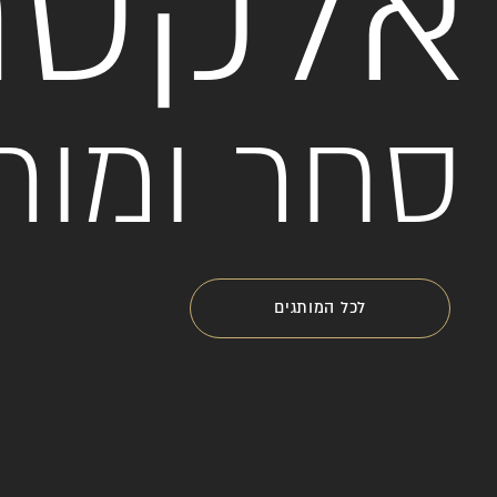
אלקטר
סחר ומות
לכל המותגים