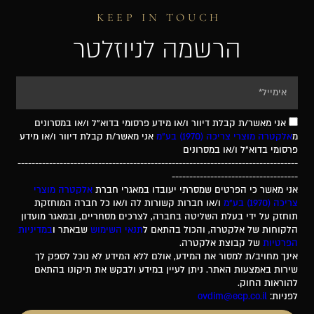
KEEP IN TOUCH
הרשמה לניוזלטר
אני מאשר/ת קבלת דיוור ו/או מידע פרסומי בדוא"ל ו/או במסרונים
מ
אלקטרה מוצרי צריכה (1970) בע"מ
אני מאשר/ת קבלת דיוור ו/או מידע
פרסומי בדוא"ל ו/או במסרונים
--------------------------------------------------------------------------------
------------------------------------
אני מאשר כי הפרטים שמסרתי יעובדו במאגרי חברת
אלקטרה מוצרי
צריכה (1970) בע"מ
ו/או חברות קשורות לה ו/או כל חברה המוחזקת
תוחזק על ידי בעלת השליטה בחברה, לצרכים מסחריים, ובמאגר מועדון
הלקוחות של אלקטרה, והכול בהתאם ל
תנאי השימוש
שבאתר ו
במדיניות
הפרטיות
של קבוצת אלקטרה.
אינך מחויב/ת למסור את המידע, אולם ללא המידע לא נוכל לספק לך
שירות באמצעות האתר. ניתן לעיין במידע ולבקש את תיקונו בהתאם
להוראות החוק.
לפניות:
ovdim@ecp.co.il